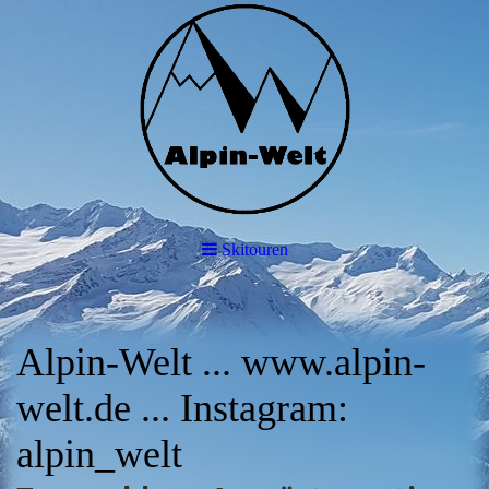
Skitouren
Alpin-Welt ... www.alpin-
welt.de ... Instagram:
alpin_welt